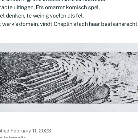
acte uitingen, Ets omarmt komisch spel,
el denken, te weinig voelen als fel,
t werk’s domein, vindt Chaplin’s lach haar bestaansrecht
ished
February 11, 2023